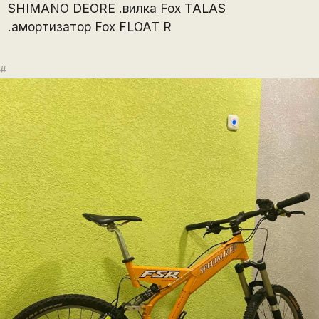
SHIMANO DEORE .вилка Fox TALAS
.амортизатор Fox FLOAT R
#