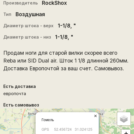
RockShox
Производитель
Воздушная
Тип
1-1/8
, "
Диаметр штока - верх
1-1/8
, "
Диаметр штока - низ
Продам ноги для старой вилки скорее всего
Reba или SID Dual air. Шток 1 1/8 длинной 260мм.
Доставка Европочтой за ваш счет. Самовывоз.
Есть доставка
европочта
Есть самовывоз
×
Гомель
GPS
52.456724
31.024125
+