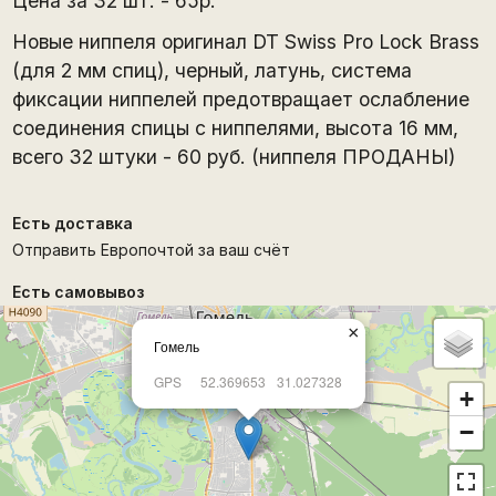
Цена за 32 шт. - 65р.
Новые ниппеля оригинал DT Swiss Pro Lock Brass
(для 2 мм спиц), черный, латунь, система
фиксации ниппелей предотвращает ослабление
соединения спицы с ниппелями, высота 16 мм,
всего 32 штуки - 60 руб. (ниппеля ПРОДАНЫ)
Есть доставка
Отправить Европочтой за ваш счёт
Есть самовывоз
×
Гомель
GPS
52.369653
31.027328
+
−