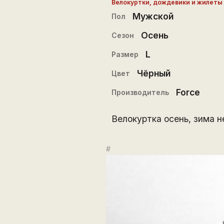
Велокуртки, дождевики и жилеты
Мужской
Пол
Осень
Сезон
L
Размер
Чёрный
Цвет
Force
Производитель
Велокуртка осень, зима н
#