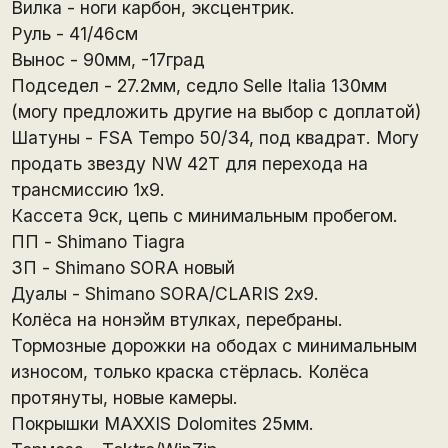
Вилка - ноги карбон, эксцентрик.
Руль - 41/46см
Вынос - 90мм, -17град
Подседел - 27.2мм, седло Selle Italia 130мм
(могу предложить другие на выбор с доплатой)
Шатуны - FSA Tempo 50/34, под квадрат. Могу
продать звезду NW 42Т для перехода на
трансмиссию 1х9.
Кассета 9ск, цепь с минимальным пробегом.
ПП - Shimano Tiagra
ЗП - Shimano SORA новый
Дуалы - Shimano SORA/CLARIS 2х9.
Колёса на нонэйм втулках, перебраны.
Тормозные дорожки на ободах с минимальным
износом, только краска стёрлась. Колёса
протянуты, новые камеры.
Покрышки MAXXIS Dolomites 25мм.