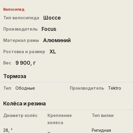
Велосипед
Шоссе
Тип велосипеда
Focus
Производитель
Алюминий
Материал рамы
XL
Ростовка и размер
9 900
, г
Вес
Тормоза
Тип
Ободные
Производитель
Tektro
Колёса и резина
Диаметр колёс
Крепление
Тип вилки
колеса
28
, "
Ригидная