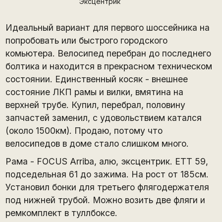
Эксцентрик
Идеальный вариант для первого шоссейника на
попробовать или быстрого городского
комьютера. Велосипед перебран до последнего
болтика и находится в прекрасном техническом
состоянии. Единственный косяк - внешнее
состояние ЛКП рамы и вилки, вмятина на
верхней трубе. Купил, перебрал, половину
запчастей заменил, с удовольствием катался
(около 1500км). Продаю, потому что
велосипедов в доме стало слишком много.
Рама - FOCUS Arriba, алю, эксцентрик. ЕТТ 59,
подседельная 61 до зажима. На рост от 185см.
Установил бонки для третьего флягодержателя
под нижней трубой. Можно возить две фляги и
ремкомплект в туллбоксе.