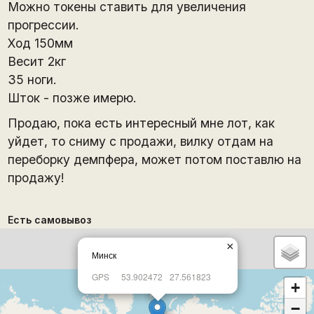
Можно токены ставить для увеличения
прогрессии.
Ход 150мм
Весит 2кг
35 ноги.
Шток - позже имерю.
Продаю, пока есть интересный мне лот, как
уйдет, то сниму с продажи, вилку отдам на
переборку демпфера, может потом поставлю на
продажу!
Есть самовывоз
×
Минск
GPS
53.902472
27.561823
+
−