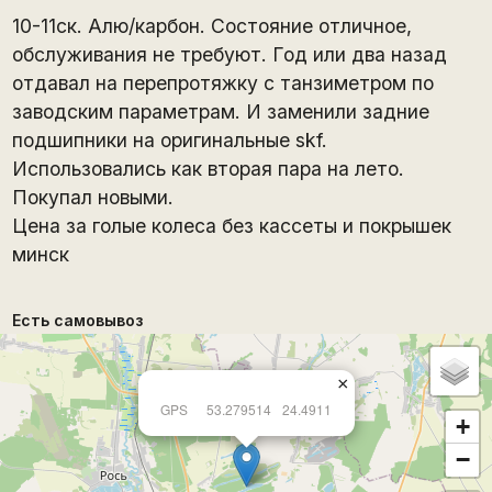
10-11ск. Алю/карбон. Состояние отличное,
обслуживания не требуют. Год или два назад
отдавал на перепротяжку с танзиметром по
заводским параметрам. И заменили задние
подшипники на оригинальные skf.
Использовались как вторая пара на лето.
Покупал новыми.
Цена за голые колеса без кассеты и покрышек
минск
Есть самовывоз
×
GPS
53.279514
24.4911
+
−