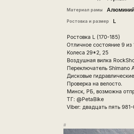
Алюмини
Материал рамы
L
Ростовка и размер
Ростовка L (170-185)
Отличное состояние 9 из 
Колеса 29*2, 25
Воздушная вилка RockShox
Переключатель Shimano 
Дисковые гидравлические
Проверка на велосто.
Минск, РБ, возможна отпр
ТГ: @PetaBike
Viber: двадцать пять 981
#