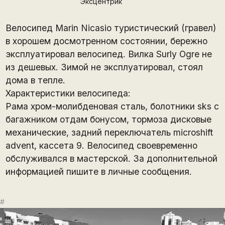
Эксцентрик
Велосипед Marin Nicasio туристический (гравел)
в хорошем досмотренном состоянии, бережно
эксплуатировал велосипед. Вилка Surly Ogre не
из дешевых. Зимой не эксплуатировал, стоял
дома в тепле.
Характеристики велосипеда:
Рама хром-молибденовая сталь, болотники sks с
багажником отдам бонусом, тормоза дисковые
механические, задний переключатель microshift
advent, кассета 9. Велосипед своевременно
обслуживался в мастерской. За дополнительной
информацией пишите в личные сообщения.
#