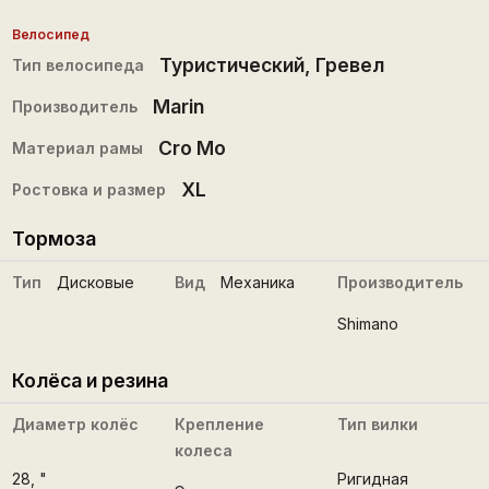
Велосипед
Туристический
,
Гревел
Тип велосипеда
Marin
Производитель
Cro Mo
Материал рамы
XL
Ростовка и размер
Тормоза
Тип
Дисковые
Вид
Механика
Производитель
Shimano
Колёса и резина
Диаметр колёс
Крепление
Тип вилки
колеса
28
, "
Ригидная