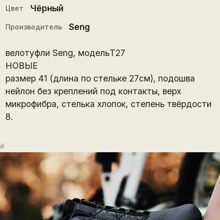
Чёрный
Цвет
Seng
Производитель
велотуфли Seng, модельT27
НОВЫЕ
размер 41 (длина по стельке 27см), подошва
нейлон без креплений под контакты, верх
микрофибра, стелька хлопок, степень твёрдости
8.
#