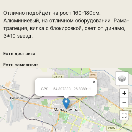
Отлично подойдёт на рост 160-180см.
Алюминиевый, на отличном оборудовании. Рама-
трапеция, вилка с блокировкой, свет от динамо,
3*10 звезд.
Есть доставка
Есть самовывоз
×
GPS
54.307333
26.838911
+
−