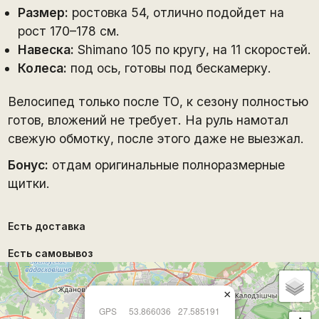
Размер:
ростовка 54, отлично подойдет на
рост 170–178 см.
Навеска:
Shimano 105 по кругу, на 11 скоростей.
Колеса:
под ось, готовы под бескамерку.
Велосипед только после ТО, к сезону полностью
готов, вложений не требует. На руль намотал
свежую обмотку, после этого даже не выезжал.
Бонус:
отдам оригинальные полноразмерные
щитки.
Есть доставка
Есть самовывоз
×
GPS
53.866036
27.585191