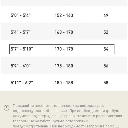
Поехали! не несёт ответственность за информацию,
error_outline
содержащуюся в объявлениях. При необходимости требуйте
документ, подтверждающий право владения и распоряжения
товаром. Пожалуйста, будьте осторожны и
предусмотрительны. При необходимости запросите помощь