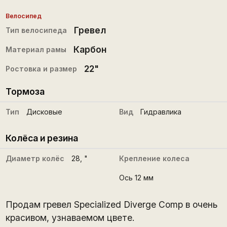
Велосипед
Гревел
Тип велосипеда
Карбон
Материал рамы
22"
Ростовка и размер
Тормоза
Тип
Дисковые
Вид
Гидравлика
Колёса и резина
Диаметр колёс
28
, "
Крепление колеса
Ось 12 мм
Продам гревел Specialized Diverge Comp в очень
красивом, узнаваемом цвете.