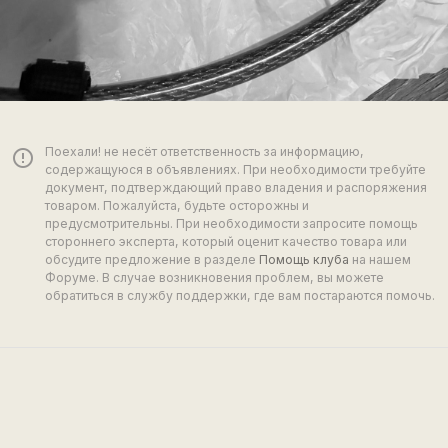
Поехали! не несёт ответственность за информацию,
error_outline
содержащуюся в объявлениях. При необходимости требуйте
документ, подтверждающий право владения и распоряжения
товаром. Пожалуйста, будьте осторожны и
предусмотрительны. При необходимости запросите помощь
стороннего эксперта, который оценит качество товара или
обсудите предложение в разделе
Помощь клуба
на нашем
Форуме. В случае возникновения проблем, вы можете
обратиться в службу поддержки, где вам постараются помочь.