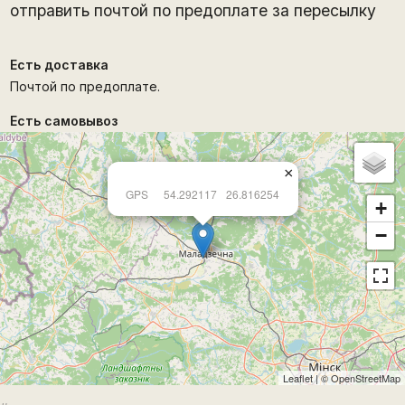
отправить почтой по предоплате за пересылку
Есть доставка
Почтой по предоплате.
Есть самовывоз
×
GPS
54.292117
26.816254
+
−
Leaflet
| ©
OpenStreetMap