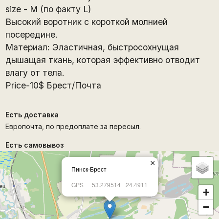
size - M (по факту L)
Высокий воротник с короткой молнией
посередине.
Материал: Эластичная, быстросохнущая
дышащая ткань, которая эффективно отводит
влагу от тела.
Price-10$ Брест/Почта
Есть доставка
Европочта, по предоплате за пересыл.
Есть самовывоз
×
Пинск-Брест
GPS
53.279514
24.4911
+
−