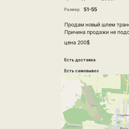
51-55
Размер
Продам новый шлем транс
Причина продажи не подо
цена 200$
Есть доставка
Есть самовывоз