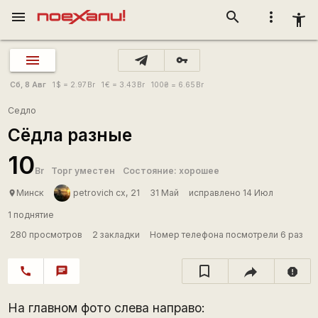
menu
search
more_vert
accessibility_new
vpn_key
Сб, 8 Авг
1
$
= 2.97
Br
1
€
= 3.43
Br
100
₴
= 6.65
Br
Седло
Сёдла разные
10
Br
Торг уместен
Состояние: хорошее
Минск
petrovich cx, 21
31 Май
исправлено 14 Июл
place
1 поднятие
280 просмотров
2 закладки
Номер телефона посмотрели 6 раз
call
chat
report
На главном фото слева направо: