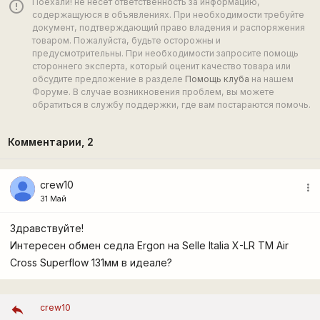
Поехали! не несёт ответственность за информацию,
error_outline
содержащуюся в объявлениях. При необходимости требуйте
документ, подтверждающий право владения и распоряжения
товаром. Пожалуйста, будьте осторожны и
предусмотрительны. При необходимости запросите помощь
стороннего эксперта, который оценит качество товара или
обсудите предложение в разделе
Помощь клуба
на нашем
Форуме. В случае возникновения проблем, вы можете
обратиться в службу поддержки, где вам постараются помочь.
Комментарии,
2
crew10
more_vert
31 Май
Здравствуйте!
Интересен обмен седла Ergon на Selle Italia X-LR TM Air
Cross Superflow 131мм в идеале?
crew10