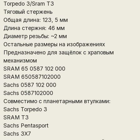
Torpedo 3/Sram T3
Тяговый стержень
Общая длина: 123, 5 мм
Длина стержня: 46 мм
Диаметр резьбы: ~2 мм
Остальные размеры на изображениях
Предназначено для защёлок с храповым
механизмом
SRAM 65 0587 102 000
SRAM 650587102000
Sachs 0587 102 000
Sachs 0587102000
Совместимо с планетарными втулками:
Sachs Torpedo 3
SRAM T3
Sachs Pentasport
Sachs 3X7