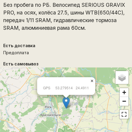
Без пробега по РБ. Велосипед SERIOUS GRAVIX
PRO, на осях, колёса 27.5, шины WTB(650/44C),
передач 1/11 SRAM, гидравлические тормоза
SRAM, алюминиевая рама 60см.
Есть доставка
Предоплата
Есть самовывоз
×
GPS
53.279514
24.4911
+
−