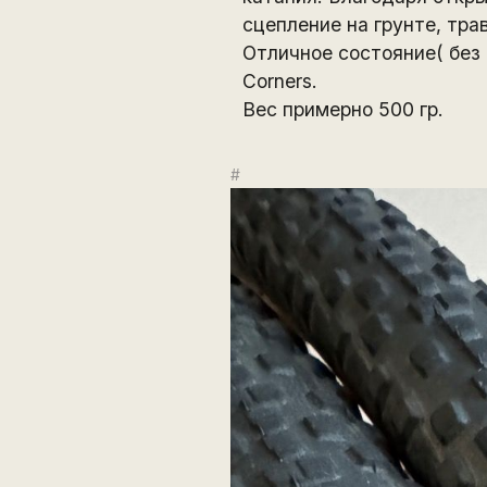
сцепление на грунте, тра
Отличное состояние( без 
Corners.
Вес примерно 500 гр.
#