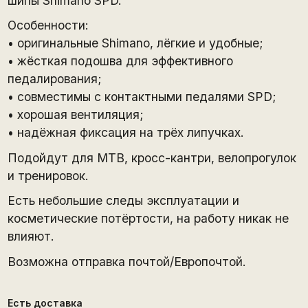
шипы Shimano SPD.
Особенности:
• оригинальные Shimano, лёгкие и удобные;
• жёсткая подошва для эффективного
педалирования;
• совместимы с контактными педалями SPD;
• хорошая вентиляция;
• надёжная фиксация на трёх липучках.
Подойдут для MTB, кросс-кантри, велопрогулок
и тренировок.
Есть небольшие следы эксплуатации и
косметические потёртости, на работу никак не
влияют.
Возможна отправка почтой/Европочтой.
Есть доставка