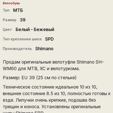
Велообувь
МТБ
Тип
39
Размер
Белый - Бежевый
Цвет
SPD
Тип крепления шипа
Shimano
Производитель
Продам оригинальные велотуфли Shimano SH-
WM60 для MTB, XC и велотуризма.
Размер: EU 39 (25 см по стельке)
Техническое состояние идеальное 10 из 10,
внешнее состояние 8.5 из 10, полностью готовы к
езде. Липучки очень крепкие, подошва без
трещин и износа. Установлены оригинальные