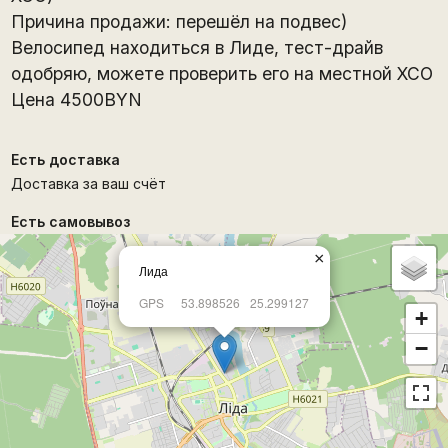
Причина продажи: перешёл на подвес)
Велосипед находиться в Лиде, тест-драйв
одобряю, можете проверить его на местной ХСО
Цена 4500BYN
Есть доставка
Доставка за ваш счёт
Есть самовывоз
×
Лида
GPS
53.898526
25.299127
+
−