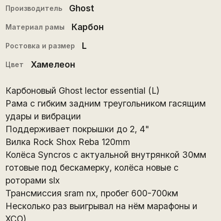
Ghost
Производитель
Карбон
Материал рамы
L
Ростовка и размер
Хамелеон
Цвет
Карбоновый Ghost lector essential (L)
Рама с гибким задним треугольником гасящим
удары и вибрации
Поддерживает покрышки до 2, 4"
Вилка Rock Shox Reba 120mm
Колёса Syncros с актуальной внутрянкой 30мм
готовые под бескамерку, колёса новые с
роторами slx
Трансмиссия sram nx, пробег 600-700км
Несколько раз выигрывал на нём марафоны и
ХСО)