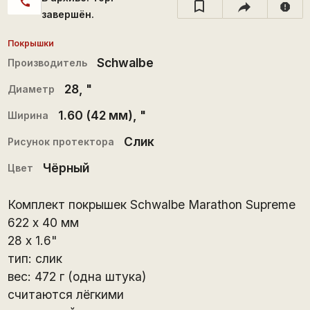
call
report
завершён.
Покрышки
Schwalbe
Производитель
28
, "
Диаметр
1.60 (42 мм)
, "
Ширина
Слик
Рисунок протектора
Чёрный
Цвет
Комплект покрышек Schwalbe Marathon Supreme
622 х 40 мм
28 x 1.6"
тип: слик
вес: 472 г (одна штука)
считаются лёгкими