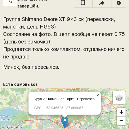
call
report
завершён.
Группа Shimano Deore XT 9x3 ск (переклюки,
манетки, цепь HG93)
Состояние на фото. В цепт вообще не лезет 0.75
(цепь без замочка)
Продается только комплектом, отдельно ничего
не продаю.
Минск, без пересылов.
Есть самовывоз
×
Уручье \ Каменная Горка \ Европочта
GPS
53.946625
27.669067
+
−