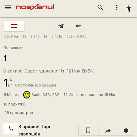
menu
search
more_vert
accessibility_new
vpn_key
Сб, 8 Авг
1
$
= 2.97
Br
1
€
= 3.43
Br
100
₴
= 6.65
Br
Покрышки
1
В архиве. Будет удалено: Чт, 12 Ноя 20:24.
1
Br
Состояние: хорошее
Минск
Sasha346, 282
14 Июн
исправлено 15 Июл
place
16 поднятий
28 просмотров
В архиве! Торг
call
report
завершён.