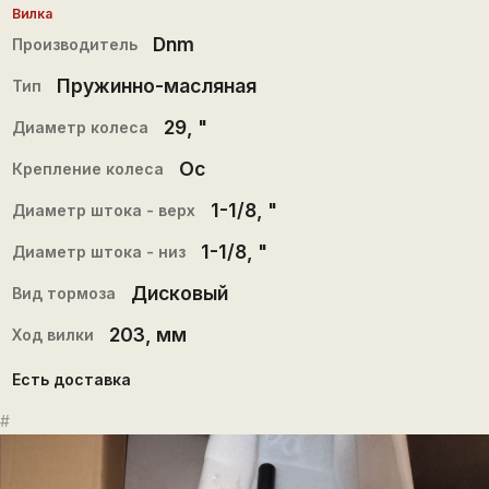
Вилка
Dnm
Производитель
Пружинно-масляная
Тип
29
, "
Диаметр колеса
Ос
Крепление колеса
1-1/8
, "
Диаметр штока - верх
1-1/8
, "
Диаметр штока - низ
Дисковый
Вид тормоза
203
, мм
Ход вилки
Есть доставка
#