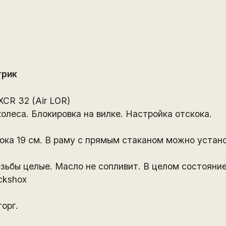
трик
XCR 32 (Air LOR)
олеса. Блокировка на вилке. Настройка отскока.
ока 19 см. В раму с прямым стаканом можно устан
зьбы целые. Масло не сопливит. В целом состояние 
ckshox
орг.