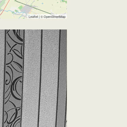
Leaflet
| ©
OpenStreetMap