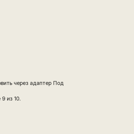
овить через адаптер Под
9 из 10.