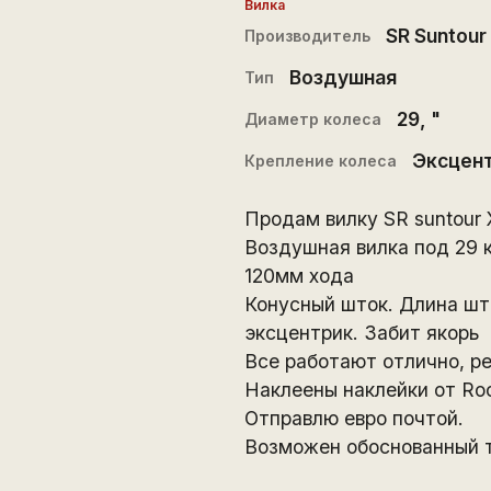
Вилка
SR Suntour
Производитель
Воздушная
Тип
29
, "
Диаметр колеса
Эксцен
Крепление колеса
Продам вилку SR suntour 
Воздушная вилка под 29 к
120мм хода
Конусный шток. Длина шт
эксцентрик. Забит якорь
Все работают отлично, ре
Наклеены наклейки от Ro
Отправлю евро почтой.
Возможен обоснованный т