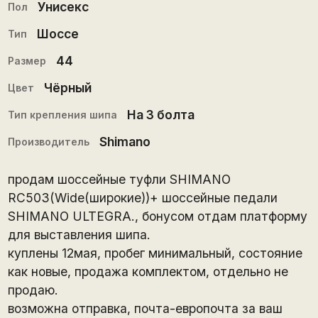
Унисекс
Пол
Шоссе
Тип
44
Размер
Чёрный
Цвет
На 3 болта
Тип крепления шипа
Shimano
Производитель
продам шоссейные туфли SHIMANO
RC503(Wide(широкие))+ шоссейные педали
SHIMANO ULTEGRA., бонусом отдам платформу
для выставления шипа.
куплены 12мая, пробег минимальный, состояние
как новые, продажа комплектом, отдельно не
продаю.
возможна отправка, почта-европочта за ваш