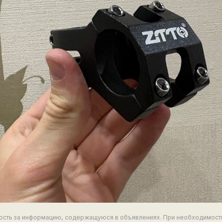
ность за информацию, содержащуюся в объявлениях. При необходимост