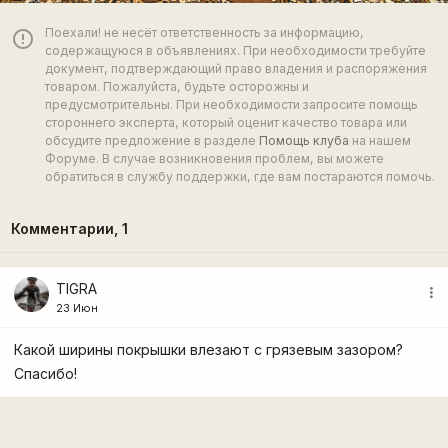
Поехали! не несёт ответственность за информацию,
error_outline
содержащуюся в объявлениях. При необходимости требуйте
документ, подтверждающий право владения и распоряжения
товаром. Пожалуйста, будьте осторожны и
предусмотрительны. При необходимости запросите помощь
стороннего эксперта, который оценит качество товара или
обсудите предложение в разделе
Помощь клуба
на нашем
Форуме. В случае возникновения проблем, вы можете
обратиться в службу поддержки, где вам постараются помочь.
Комментарии,
1
TIGRA
more_vert
23 Июн
Какой ширины покрышки влезают с грязевым зазором?
Спасибо!