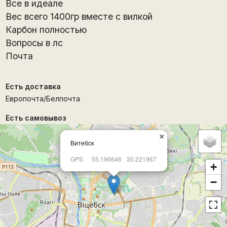
Все в идеале
Вес всего 1400гр вместе с вилкой
Карбон полностью
Вопросы в лс
Почта
Есть доставка
Европочта/Белпочта
Есть самовывоз
×
Витебск
GPS
55.196646
30.221967
+
−