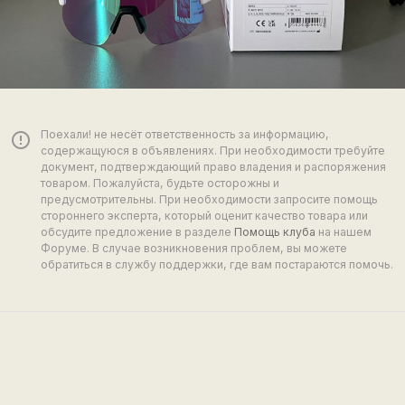
Поехали! не несёт ответственность за информацию,
error_outline
содержащуюся в объявлениях. При необходимости требуйте
документ, подтверждающий право владения и распоряжения
товаром. Пожалуйста, будьте осторожны и
предусмотрительны. При необходимости запросите помощь
стороннего эксперта, который оценит качество товара или
обсудите предложение в разделе
Помощь клуба
на нашем
Форуме. В случае возникновения проблем, вы можете
обратиться в службу поддержки, где вам постараются помочь.