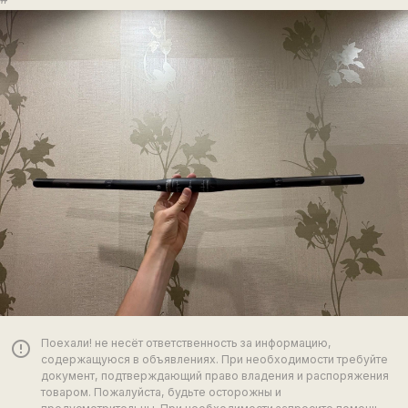
Поехали! не несёт ответственность за информацию,
error_outline
содержащуюся в объявлениях. При необходимости требуйте
документ, подтверждающий право владения и распоряжения
товаром. Пожалуйста, будьте осторожны и