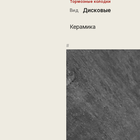
Тормозные колодки
Дисковые
Вид
Керамика
#