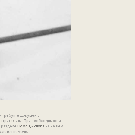
и требуйте документ,
мотрительны. При необходимости
в разделе
Помощь клуба
на нашем
раются помочь.