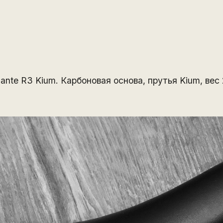
iante R3 Kium. Карбоновая основа, прутья Kium, вес