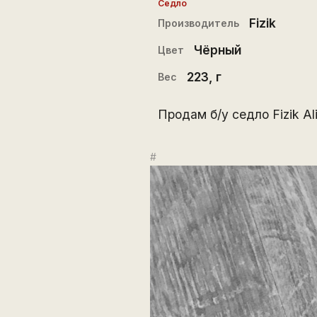
Седло
Fizik
Производитель
Чёрный
Цвет
223
, г
Вес
Продам б/у седло Fizik Al
#