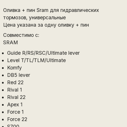
Оливка + пин Sram для гидравлических
тормозов, универсальные
Цена указана за одну оливку + пин
Совместимо с:
SRAM
Guide R/RS/RSC/Ultimate lever
Level T/TL/TLM/Ultimate
Komfy
DB5 lever
Red 22
Rival 1
Rival 22
Apex 1
Force 1
Force 22
S700