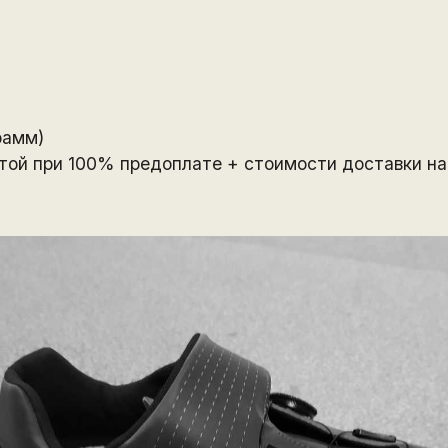
рамм)
той при 100% предоплате + стоимости доставки на