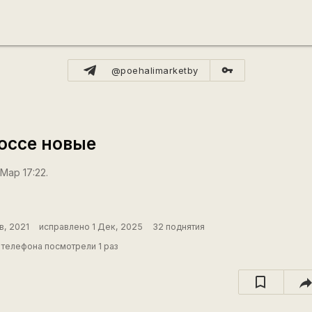
vpn_key
@poehalimarketby
оссе новые
Мар 17:22.
в, 2021
исправлено 1 Дек, 2025
32 поднятия
телефона посмотрели 1 раз