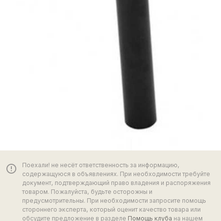
Поехали! не несёт ответственность за информацию,
error_outline
содержащуюся в объявлениях. При необходимости требуйте
документ, подтверждающий право владения и распоряжения
товаром. Пожалуйста, будьте осторожны и
предусмотрительны. При необходимости запросите помощь
стороннего эксперта, который оценит качество товара или
обсудите предложение в разделе
Помощь клуба
на нашем