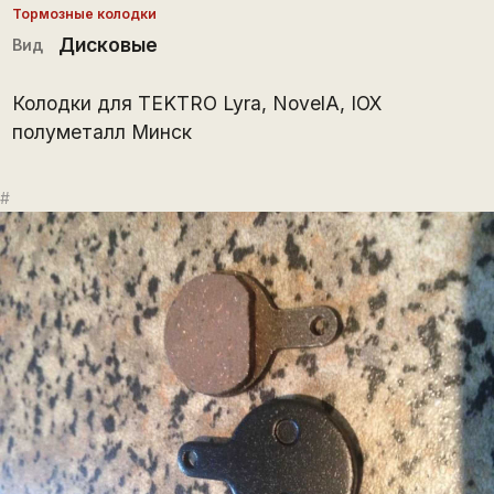
Тормозные колодки
Дисковые
Вид
Колодки для TEKTRO Lyra, NovelA, IOX
полуметалл Минск
#