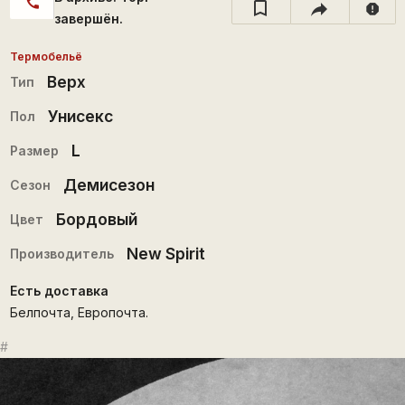
call
report
завершён.
Термобельё
Верх
Тип
Унисекс
Пол
L
Размер
Демисезон
Сезон
Бордовый
Цвет
New Spirit
Производитель
Есть доставка
Белпочта, Европочта.
#