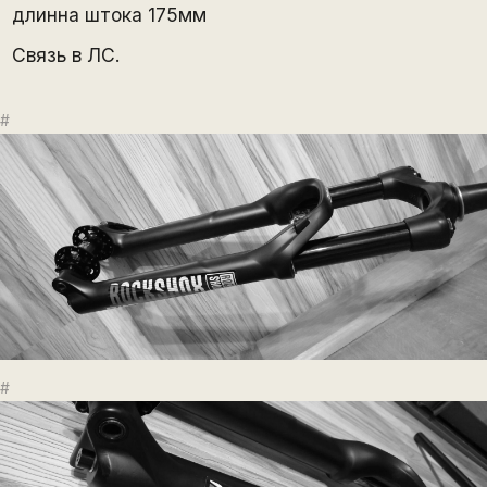
длинна штока 175мм
Связь в ЛС.
#
#