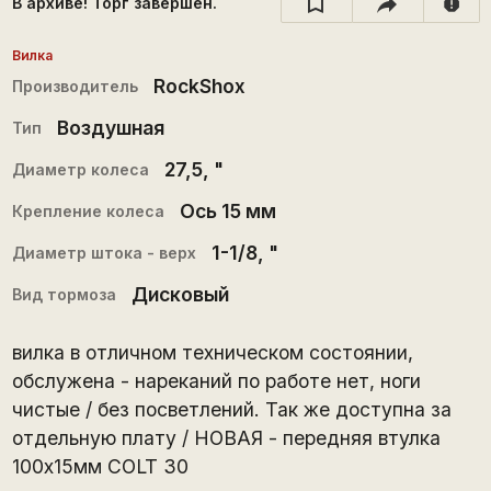
В архиве! Торг завершён.
report
Вилка
RockShox
Производитель
Воздушная
Тип
27,5
, "
Диаметр колеса
Ось 15 мм
Крепление колеса
1-1/8
, "
Диаметр штока - верх
Дисковый
Вид тормоза
вилка в отличном техническом состоянии,
обслужена - нареканий по работе нет, ноги
чистые / без посветлений. Так же доступна за
отдельную плату / НОВАЯ - передняя втулка
100х15мм COLT 30