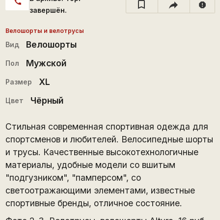
call
report
завершён.
Велошорты и велотрусы
Велошорты
Вид
Мужской
Пол
XL
Размер
Чёрный
Цвет
Стильная современная спортивная одежда для
спортсменов и любителей. Велосипедные шорты
и трусы. Качественные высокотехнологичные
материалы, удобные модели со вшитым
"подгузником", "памперсом", со
светоотражающими элементами, известные
спортивные бренды, отличное состояние.