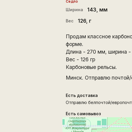
Седло
143
, мм
Ширина
126
, г
Вес
Продам классное карбонов
форме.
Длина - 270 мм, ширина -
Вес - 126 гр
Карбоновые рельсы.
Минск. Отправлю почтой/
Есть доставка
Отправлю белпочтой/европочт
Есть самовывоз