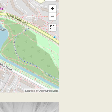
+
−
Leaflet
| ©
OpenStreetMap