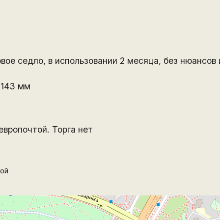
ое седло, в использовании 2 месяца, без нюансов 
 143 мм
европочтой. Торга нет
ой