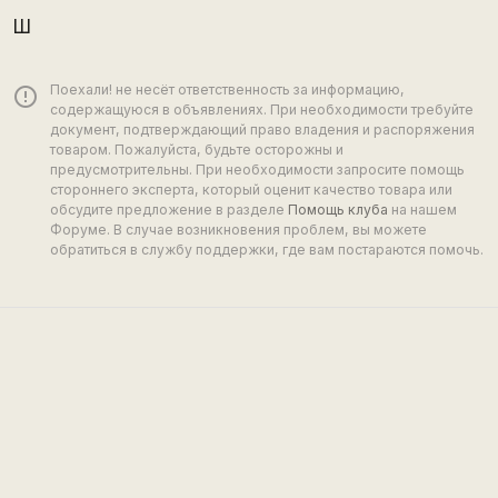
Ш
Поехали! не несёт ответственность за информацию,
error_outline
содержащуюся в объявлениях. При необходимости требуйте
документ, подтверждающий право владения и распоряжения
товаром. Пожалуйста, будьте осторожны и
предусмотрительны. При необходимости запросите помощь
стороннего эксперта, который оценит качество товара или
обсудите предложение в разделе
Помощь клуба
на нашем
Форуме. В случае возникновения проблем, вы можете
обратиться в службу поддержки, где вам постараются помочь.