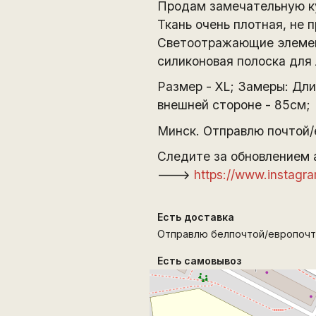
Продам замечательную ку
Ткань очень плотная, не 
Светоотражающие элемент
силиконовая полоска для
Размер - XL; Замеры: Дли
внешней стороне - 85см;
Минск. Отправлю почтой/
Следите за обновлением 
--->
https://www.instagr
Есть доставка
Отправлю белпочтой/европочт
Есть самовывоз