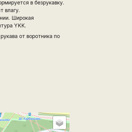
рмируется в безрукавку.
т влагу.
нии. Широкая
итура YKK.
рукава от воротника по