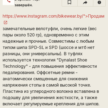
call
report
завершён.
https://www.instagram.com/bikewear.by/">Продам
замечательные велотуфли, очень легкие (вес
пары около 520 гр), одновременно с этим
надежные и прочные. Совместимы с любым
типом шипа SPD-SL и SPD (шоссе и мтб нет
разницы, они универсальны). В туфлях
используется технология "Dynalast Shoe
Technology" - для повышения эффективности
педалирования. Оффсетные ремни -
анатомически смещенные для снижения
напряжения стопы в самой высокой точке.
Пластина из углеродного волокна вставлена ​​в
подошву для увеличения жесткости, а также
включает регулируемые крепления для шипов.