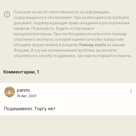
Поехали! не несёт ответственность за информацию,
error_outline
содержащуюся в объявлениях. При необходимости требуйте
документ, подтверждающий право владения и распоряжения
товаром. Пожалуйста, будьте осторожны и
предусмотрительны. При необходимости запросите помощь
стороннего эксперта, который оценит качество товара или
обсудите предложение в разделе
Помощь клуба
на нашем
Форуме. В случае возникновения проблем, вы можете
обратиться в службу поддержки, где вам постараются помочь.
Комментарии,
1
pannic
more_vert
19 Авг, 2021
Подешевело. Торгу нет