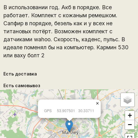
В использовании год. Акб в порядке. Все
работает. Комплект с кожаным ремешком.
Сапфир в порядке, безель как и у всех не
титановых потёрт. Возможен комплект с
датчиками wahoo. Скорость, каденс, пульс. В
идеале поменял бы на компьютер. Кармин 530
или ваху болт 2
Есть доставка
Есть самовывоз
×
GPS
53.907501
30.33711
+
−