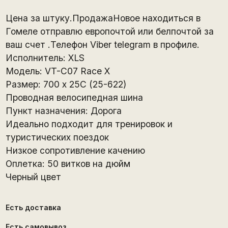
Цена за штуку.ПродажаНовое находитьcя в
Гомеле отправлю европочтой или белпочтой за
ваш счет .Телефон Viber telegram в профиле.
Исполнитель: XLS
Модель: VT-C07 Race X
Размер: 700 х 25С (25-622)
Проводная велосипедная шина
Пункт назначения: Дорога
Идеально подходит для тренировок и
туристических поездок
Низкое сопротивление качению
Оплетка: 50 витков на дюйм
Черный цвет
Есть доставка
Есть самовывоз