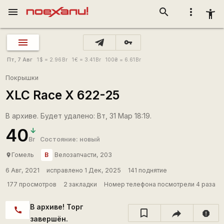
menu
search
more_vert
accessibility_new
vpn_key
Пт, 7 Авг
1
$
= 2.96
Br
1
€
= 3.41
Br
100
₴
= 6.61
Br
Покрышки
XLC Race X 622-25
В архиве. Будет удалено: Вт, 31 Мар 18:19.
40
Br
Состояние: новый
В
Гомель
Велозапчасти, 203
place
6 Авг, 2021
исправлено 1 Дек, 2025
141 поднятие
177 просмотров
2 закладки
Номер телефона посмотрели 4 раза
В архиве! Торг
call
report
завершён.