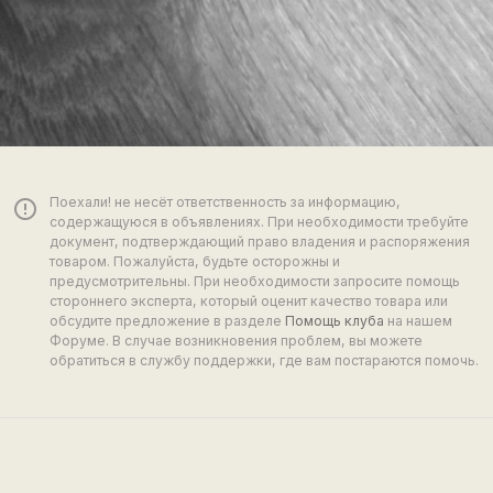
Поехали! не несёт ответственность за информацию,
error_outline
содержащуюся в объявлениях. При необходимости требуйте
документ, подтверждающий право владения и распоряжения
товаром. Пожалуйста, будьте осторожны и
предусмотрительны. При необходимости запросите помощь
стороннего эксперта, который оценит качество товара или
обсудите предложение в разделе
Помощь клуба
на нашем
Форуме. В случае возникновения проблем, вы можете
обратиться в службу поддержки, где вам постараются помочь.