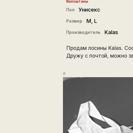
Велоштаны
Унисекс
Пол
M
,
L
Размер
Kalas
Производитель
Продам лосины Kalas. Со
Дружу с почтой, можно зв
#